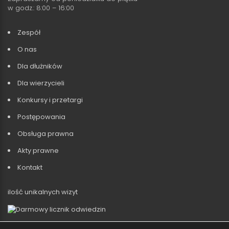
w godz.: 8:00 – 16:00
Zespół
O nas
Dla dłużników
Dla wierzycieli
Konkursy i przetargi
Postępowania
Obsługa prawna
Akty prawne
Kontakt
ilość unikalnych wizyt
©2022 Kancelaria Doradców Restrukturyzacyjnych