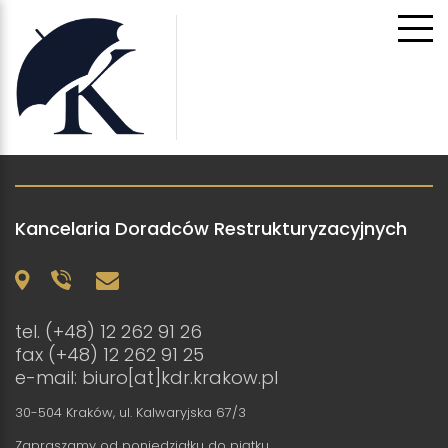
Kancelaria Doradców Restrukturyzacyjnych
tel.
(+48) 12 262 91 26
fax (+48) 12 262 91 25
e-mail:
biuro[at]kdr.krakow.pl
30-504 Kraków, ul. Kalwaryjska 67/3
Zapraszamy od poniedziałku do piątku